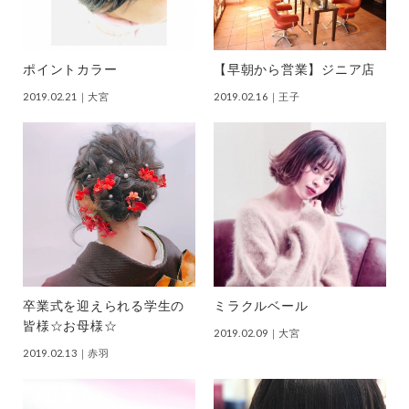
ポイントカラー
【早朝から営業】ジニア店
2019.02.21
｜大宮
2019.02.16
｜王子
卒業式を迎えられる学生の
ミラクルベール
皆様☆お母様☆
2019.02.09
｜大宮
2019.02.13
｜赤羽