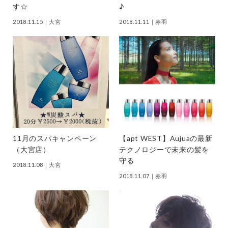
す☆
♪
2018.11.15
｜大宮
2018.11.11
｜赤羽
11月のスパキャンペーン
【apt WEST】Aujuaの最新
（大宮店）
テクノロジーで未来の髪を
守る
2018.11.08
｜大宮
2018.11.07
｜赤羽