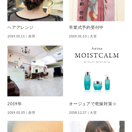
ヘアアレンジ
卒業式予約受付中
2019.01.11
｜赤羽
2019.01.10
｜大宮
2019年
オージュアで乾燥対策☆
2019.01.05
｜赤羽
2018.12.27
｜大宮