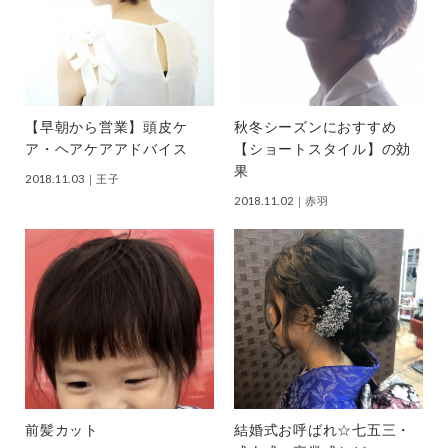
【早朝から営業】頭皮ケ
秋冬シーズンにおすすめ
ア・ヘアケアアドバイス
【ショートスタイル】の効
果
2018.11.03
｜王子
2018.11.02
｜赤羽
前髪カット
結婚式お呼ばれ☆七五三・