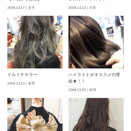
2018.12.17
｜王子
2018.12.13
｜大宮
イルミナカラー
ハイライトがオススメの理
由★！！
2018.12.12
｜赤羽
2018.12.05
｜赤羽