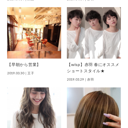
【早朝から営業】
【wisp】赤羽 春にオススメ
ショートスタイル★
2019.03.30
｜王子
2019.03.29
｜赤羽