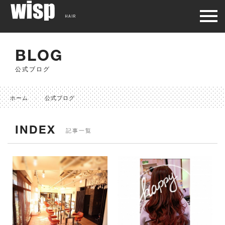
HAIR
BLOG
公式ブログ
ホーム
公式ブログ
INDEX
記事一覧