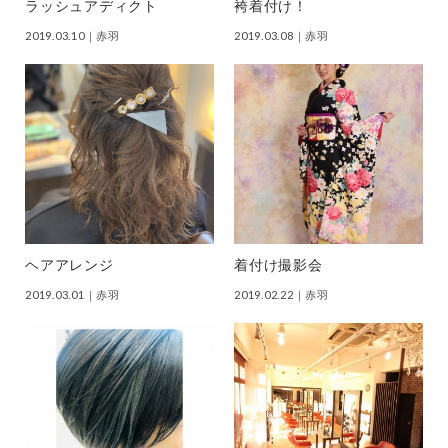
ラッシュアディクト
袴着付け！
2019.03.10
｜赤羽
2019.03.08
｜赤羽
ヘアアレンジ
着付け撮影会
2019.03.01
｜赤羽
2019.02.22
｜赤羽