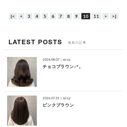
|<
<
3
4
5
6
7
8
9
10
11
>
>|
LATEST POSTS
最新の記事
2026.08.07
｜wisp
チョコブラウン♪*。
2026.07.31
｜wisp
ピンクブラウン