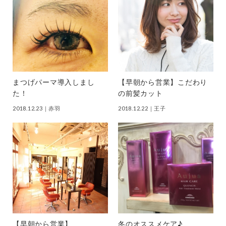
まつげパーマ導入しまし
【早朝から営業】こだわり
た！
の前髪カット
2018.12.23
｜赤羽
2018.12.22
｜王子
【早朝から営業】
冬のオススメケア♪