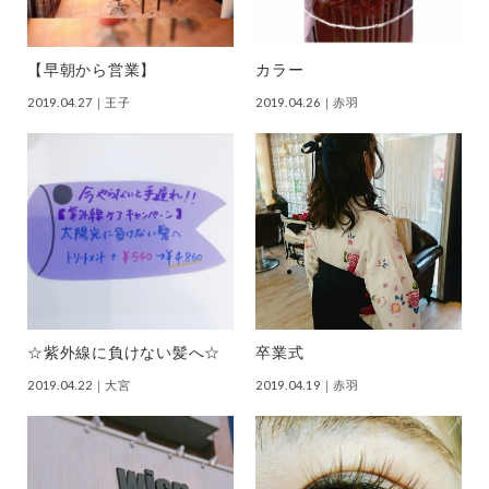
【早朝から営業】
カラー
2019.04.27
｜王子
2019.04.26
｜赤羽
☆紫外線に負けない髪へ☆
卒業式
2019.04.22
｜大宮
2019.04.19
｜赤羽