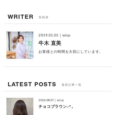
WRITER
投稿者
2019.01.05
｜wisp
牛木 直美
お客様との時間を大切にしています。
LATEST POSTS
最新記事一覧
2026.08.07
｜wisp
チョコブラウン♪*。