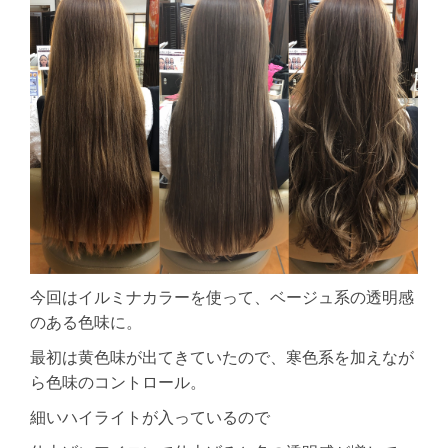
今回はイルミナカラーを使って、ベージュ系の透明感
のある色味に。
最初は黄色味が出てきていたので、寒色系を加えなが
ら色味のコントロール。
細いハイライトが入っているので