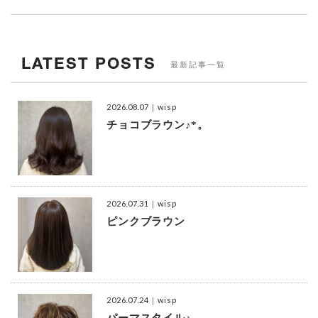
LATEST POSTS
最新記事一覧
2026.08.07
｜wisp
チョコブラウン♪*。
2026.07.31
｜wisp
ピンクブラウン
2026.07.24
｜wisp
パーマスタイル♪