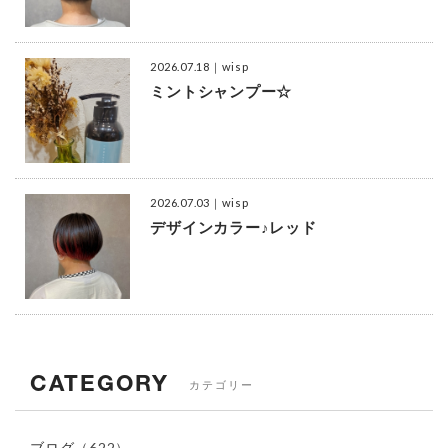
2026.07.18
｜wisp
ミントシャンプー☆
2026.07.03
｜wisp
デザインカラー♪レッド
CATEGORY
カテゴリー
ブログ
（622）