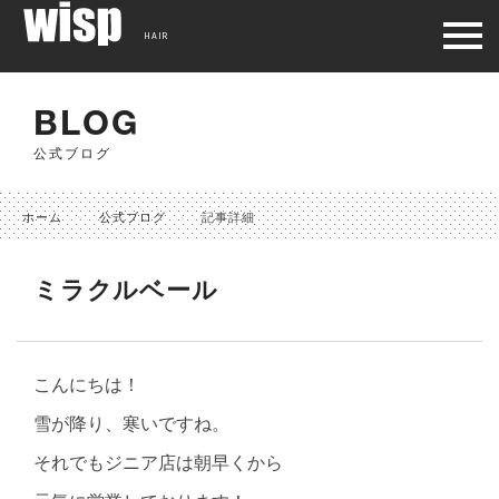
HAIR
BLOG
公式ブログ
ホーム
公式ブログ
記事詳細
ミラクルベール
こんにちは！
雪が降り、寒いですね。
それでもジニア店は朝早くから