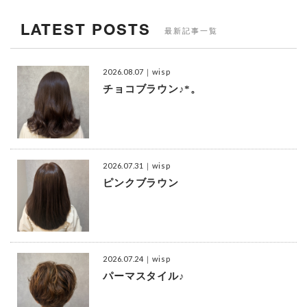
LATEST POSTS
最新記事一覧
2026.08.07
｜wisp
チョコブラウン♪*。
2026.07.31
｜wisp
ピンクブラウン
2026.07.24
｜wisp
パーマスタイル♪