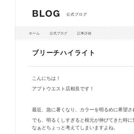
BLOG
公式ブログ
ホーム
公式ブログ
記事詳細
ブリーチハイライト
こんにちは！
アプトウエスト店相良です！
最近、急に暑くなり、カラーを明るめに希望さ
でも、明るくしすぎると根元が伸びてきた時に
なぁとちょっと考えてしまいますよね。