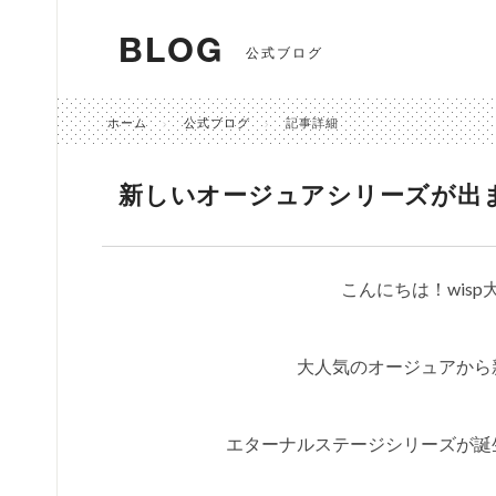
BLOG
公式ブログ
ホーム
公式ブログ
記事詳細
新しいオージュアシリーズが出
こんにちは！wis
大人気のオージュアから
エターナルステージシリーズが誕