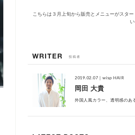
こちらは３月上旬から販売とメニューがスター
い
WRITER
投稿者
2019.02.07
｜wisp HAIR
岡田 大貴
外国人風カラー、透明感のあ