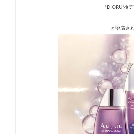
『DIORUM(
が発表さ