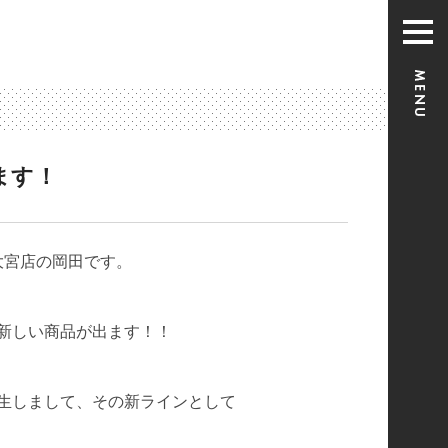
ます！
p大宮店の岡田です。
新しい商品が出ます！！
生しまして、その新ラインとして