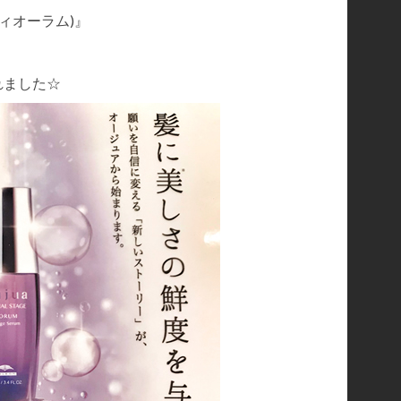
ディオーラム)』
れました☆