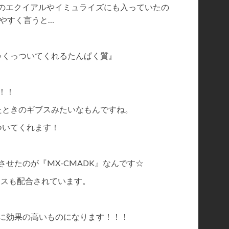
ズのエクイアルやイミュライズにも入っていたの
やすく言うと…
ゃくっついてくれるたんぱく質』
！！
たときのギブスみたいなもんですね。
ついてくれます！
させたのが『MX-CMADK』なんです☆
クスも配合されています。
に効果の高いものになります！！！