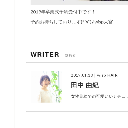
2019年卒業式予約受付中です！！
予約お待ちしております(*´∀`)♪wisp大宮
WRITER
投稿者
2019.01.10
｜wisp HAIR
田中 由紀
女性目線での可愛いいナチュ