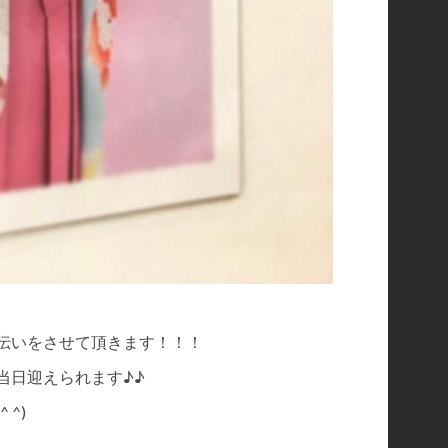
伝いをさせて頂きます！！！
当日迎えられます♪♪
^)