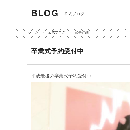
BLOG
公式ブログ
ホーム
公式ブログ
記事詳細
卒業式予約受付中
平成最後の卒業式予約受付中