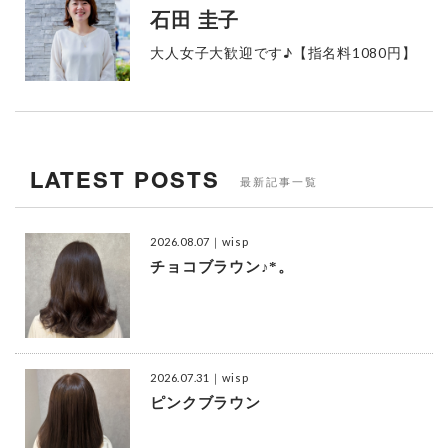
石田 圭子
大人女子大歓迎です♪【指名料1080円】
LATEST POSTS
最新記事一覧
2026.08.07
｜wisp
チョコブラウン♪*。
2026.07.31
｜wisp
ピンクブラウン