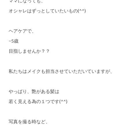
ママになっても、
オシャレはずっとしていたいもの(^^)
ヘアケアで、
−5歳
目指しませんか？？
私たちはメイクも担当させていただいていますが、
やっぱり、艶がある髪は
若く見える為の１つです(^^)
写真を撮る時など、