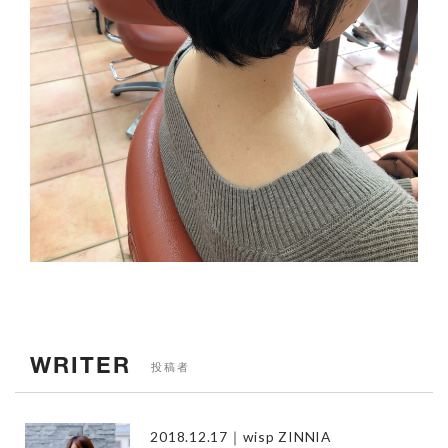
WRITER
投稿者
2018.12.17
｜wisp ZINNIA