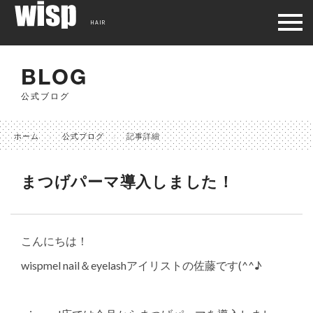
HAIR
BLOG
公式ブログ
ホーム
公式ブログ
記事詳細
まつげパーマ導入しました！
こんにちは！
wispmel nail＆eyelashアイリストの佐藤です(^^♪