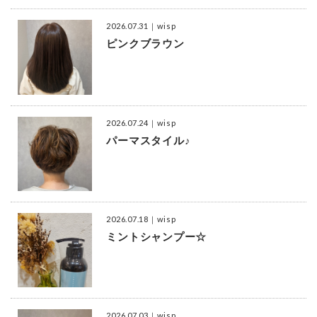
2026.07.31
｜wisp
ピンクブラウン
2026.07.24
｜wisp
パーマスタイル♪
2026.07.18
｜wisp
ミントシャンプー☆
2026.07.03
｜wisp