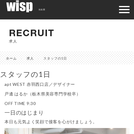
HAIR
RECRUIT
求人
ホーム
求人
スタッフの1日
スタッフの1日
apt WEST 赤羽西口店／デザイナー
戸邊 はるか
（栃木県美容専門学校卒）
OFF TIME
9:30
一日のはじまり
本日も元気よく笑顔で接客を心がけましょう。