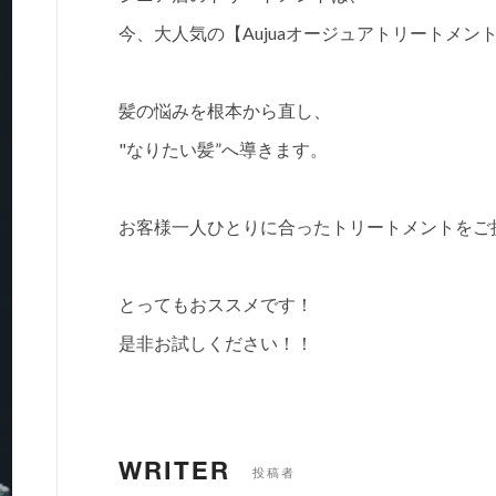
今、大人気の【Aujuaオージュアトリートメン
髪の悩みを根本から直し、
"なりたい髪”へ導きます。
お客様一人ひとりに合ったトリートメントをご
とってもおススメです！
是非お試しください！！
WRITER
投稿者