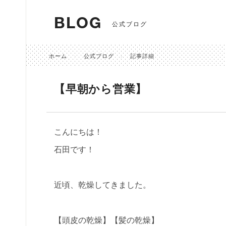
BLOG
公式ブログ
ホーム
公式ブログ
記事詳細
【早朝から営業】
こんにちは！
石田です！
近頃、乾燥してきました。
【頭皮の乾燥】【髪の乾燥】