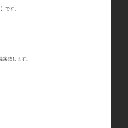
ト】です。
提案致します。