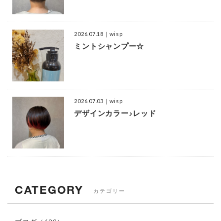
2026.07.18
｜wisp
ミントシャンプー☆
2026.07.03
｜wisp
デザインカラー♪レッド
CATEGORY
カテゴリー