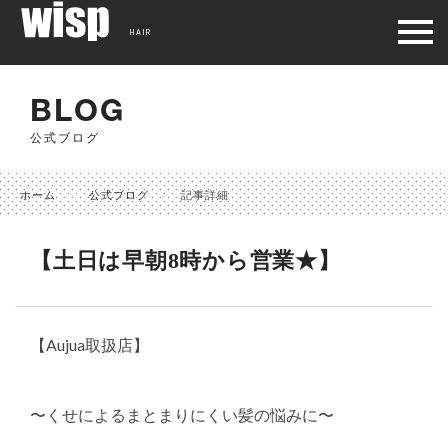
HAIR
BLOG
公式ブログ
ホーム
公式ブログ
記事詳細
【土日は早朝8時から営業★】
【Aujua取扱店】
〜くせによるまとまりにくい髪の悩みに〜