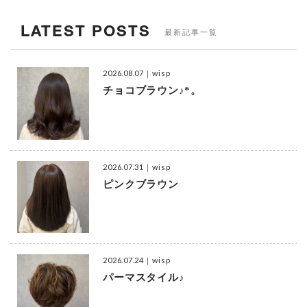
LATEST POSTS
最新記事一覧
2026.08.07
｜wisp
チョコブラウン♪*。
2026.07.31
｜wisp
ピンクブラウン
2026.07.24
｜wisp
パーマスタイル♪