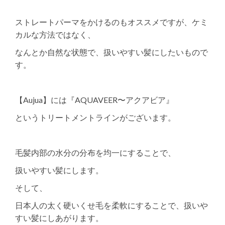
ストレートパーマをかけるのもオススメですが、ケミ
カルな方法ではなく、
なんとか自然な状態で、扱いやすい髪にしたいもので
す。
【Aujua】には『AQUAVEER〜アクアビア』
というトリートメントラインがございます。
毛髪内部の水分の分布を均一にすることで、
扱いやすい髪にします。
そして、
日本人の太く硬いくせ毛を柔軟にすることで、扱いや
すい髪にしあがります。