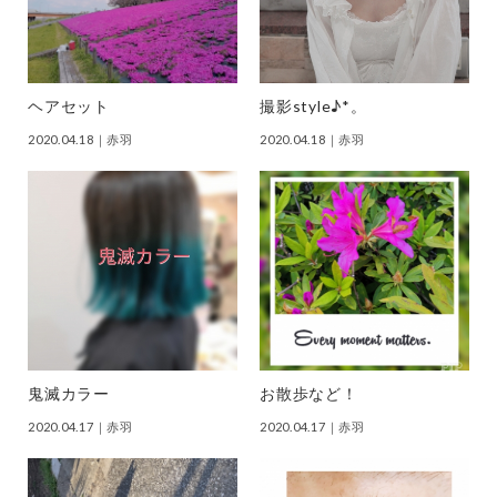
ヘアセット
撮影style♪*。
2020.04.18
｜赤羽
2020.04.18
｜赤羽
鬼滅カラー
お散歩など！
2020.04.17
｜赤羽
2020.04.17
｜赤羽