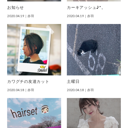
お知らせ
カーキアッシュ♪*。
2020.04.19
｜赤羽
2020.04.19
｜赤羽
カワグチの友達カット
土曜日
2020.04.18
｜赤羽
2020.04.18
｜赤羽