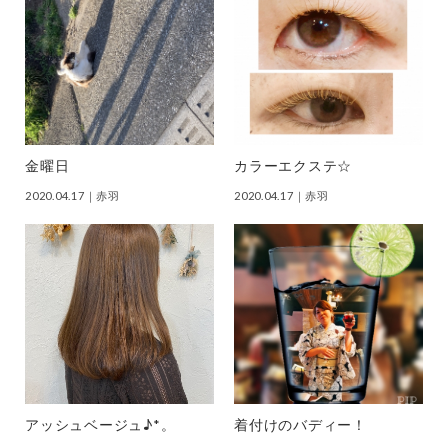
金曜日
カラーエクステ☆
2020.04.17
｜赤羽
2020.04.17
｜赤羽
アッシュベージュ♪*。
着付けのバディー！