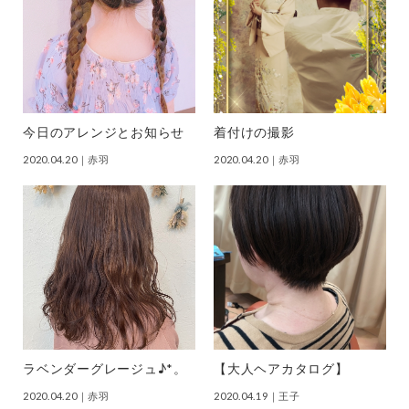
今日のアレンジとお知らせ
着付けの撮影
2020.04.20
｜赤羽
2020.04.20
｜赤羽
ラベンダーグレージュ♪*。
【大人ヘアカタログ】
2020.04.20
｜赤羽
2020.04.19
｜王子