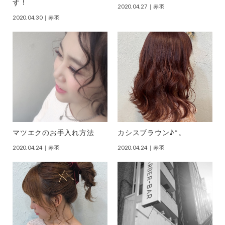
す！
2020.04.27
｜赤羽
2020.04.30
｜赤羽
マツエクのお手入れ方法
カシスブラウン♪*。
2020.04.24
｜赤羽
2020.04.24
｜赤羽