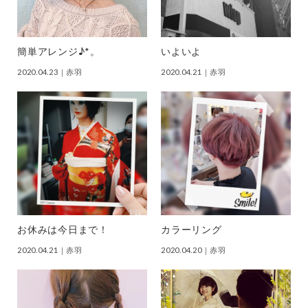
簡単アレンジ♪*。
いよいよ
2020.04.23
｜赤羽
2020.04.21
｜赤羽
お休みは今日まで！
カラーリング
2020.04.21
｜赤羽
2020.04.20
｜赤羽