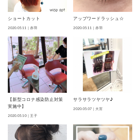
ショートカット
アップワードラッシュ☆
2020.05.11
｜赤羽
2020.05.11
｜赤羽
【新型コロナ感染防止対策
サラサラツヤツヤ♪
実施中】
2020.05.07
｜大宮
2020.05.10
｜王子