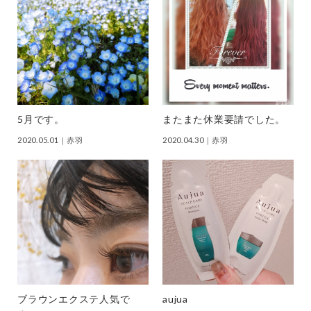
5月です。
またまた休業要請でした。
2020.05.01
｜赤羽
2020.04.30
｜赤羽
ブラウンエクステ人気で
aujua