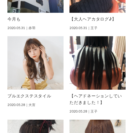
今月も
【大人ヘアカタログ♪】
2020.05.31
｜赤羽
2020.05.31
｜王子
プルエクステスタイル
【ヘアドネーションしてい
ただきました！】
2020.05.28
｜大宮
2020.05.28
｜王子