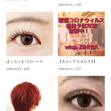
2020.05.21
｜大宮
ぱっちりまつげパーマ
【大人ヘアカタログ♪】
2020.05.18
｜赤羽
2020.05.17
｜王子