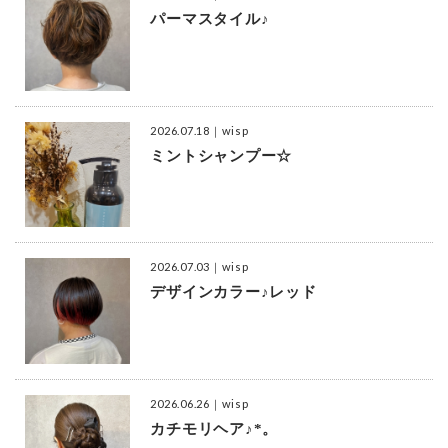
パーマスタイル♪
2026.07.18
｜wisp
ミントシャンプー☆
2026.07.03
｜wisp
デザインカラー♪レッド
2026.06.26
｜wisp
カチモリヘア♪*。