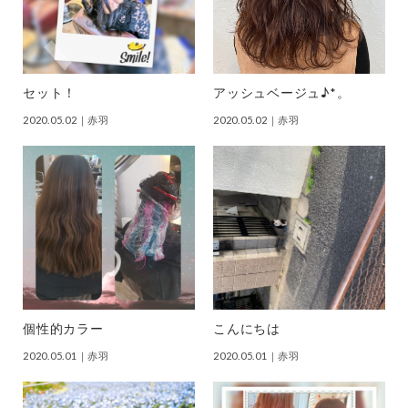
セット！
アッシュベージュ♪*。
2020.05.02
｜赤羽
2020.05.02
｜赤羽
個性的カラー
こんにちは
2020.05.01
｜赤羽
2020.05.01
｜赤羽