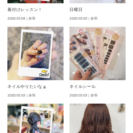
着付けレッスン！
日曜日
2020.05.04
｜赤羽
2020.05.03
｜赤羽
ネイルやりたいなぁ
ネイルシール
2020.05.03
｜赤羽
2020.05.03
｜赤羽