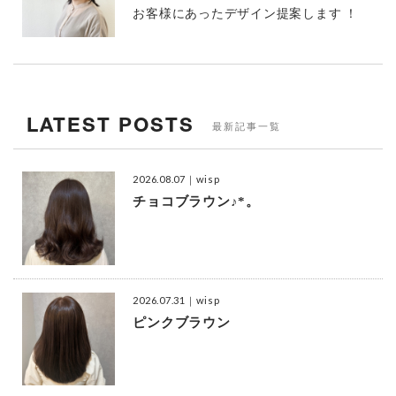
お客様にあったデザイン提案します ！
LATEST POSTS
最新記事一覧
2026.08.07
｜wisp
チョコブラウン♪*。
2026.07.31
｜wisp
ピンクブラウン