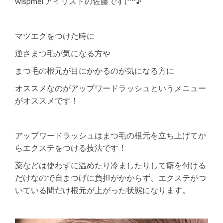
wispmel アイリストの佐藤です(^^♪
マツエクをつけた時に
逆さまつ毛が気になる方や
まつ毛の根元が目にかかるのが気になる方に
オススメなのがアップワードラッシュというメニュー
がオススメです！
アップワードラッシュはまつ毛の根元を立ち上げてか
らエクステをつける技法です！
薬などは使わずに温めたり冷ましたりして癖を付ける
だけなので自まつげに負担がかからず、エクステがつ
いている間だけ根元が上がった状態になります。