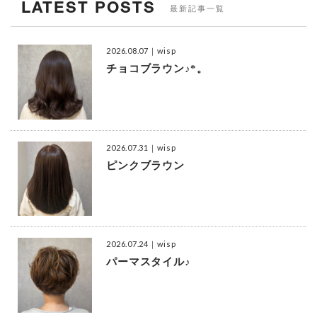
LATEST POSTS
最新記事一覧
2026.08.07
｜wisp
チョコブラウン♪*。
2026.07.31
｜wisp
ピンクブラウン
2026.07.24
｜wisp
パーマスタイル♪