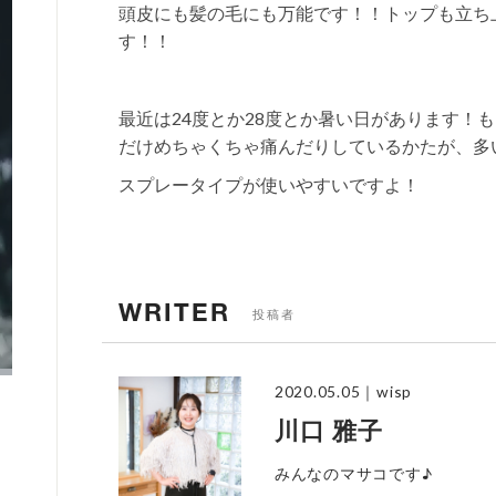
頭皮にも髪の毛にも万能です！！トップも立ち
す！！
最近は24度とか28度とか暑い日があります！
だけめちゃくちゃ痛んだりしているかたが、多
スプレータイプが使いやすいですよ！
WRITER
投稿者
2020.05.05
｜wisp
川口 雅子
みんなのマサコです♪