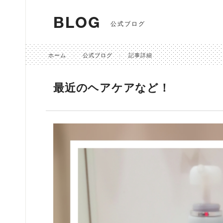
BLOG
公式ブログ
ホーム
公式ブログ
記事詳細
最近のヘアケアなど！