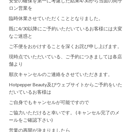
安全の確保を第一に考慮した結果4/30から当面の間サ
ロン営業を
臨時休業させていただくこととなりました。
既に4/30以降にご予約いただいているお客様には大変
なご迷惑と
ご不便をおかけすることを深くお詫び申し上げます。
現時点でいただいている、ご予約につきましては各店
舗より
順次キャンセルのご連絡をさせていただきます。
Hotpepper Beauty及びウェブサイトからご予約をいた
だいているお客様は
ご自身でもキャンセルが可能ですので
ご協力いただけると幸いです。 (キャンセル完了のメ
ールをご確認下さい)
営業の再開が決まりましたら