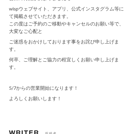
wispウェブサイト、アプリ、公式インスタグラム等に
て掲載させていただきます。
この度はご予約のご移動やキャンセルのお願い等で、
大変なご心配と
ご迷惑をおかけしております事をお詫び申し上げま
す。
何卒、ご理解とご協力の程宜しくお願い申し上げま
す。
5/7からの営業開始になります！
よろしくお願いします！
WRITER
投稿者