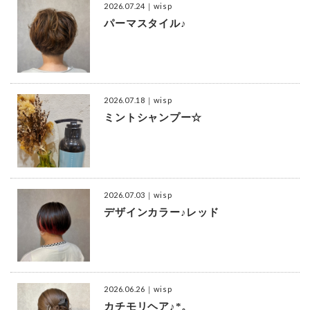
2026.07.24
｜wisp
パーマスタイル♪
2026.07.18
｜wisp
ミントシャンプー☆
2026.07.03
｜wisp
デザインカラー♪レッド
2026.06.26
｜wisp
カチモリヘア♪*。