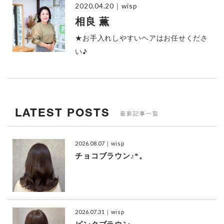
2020.04.20
｜wisp
相良 薫
★お手入れしやすいヘアはお任せくださ
い♪
LATEST POSTS
最新記事一覧
2026.08.07
｜wisp
チョコブラウン♪*。
2026.07.31
｜wisp