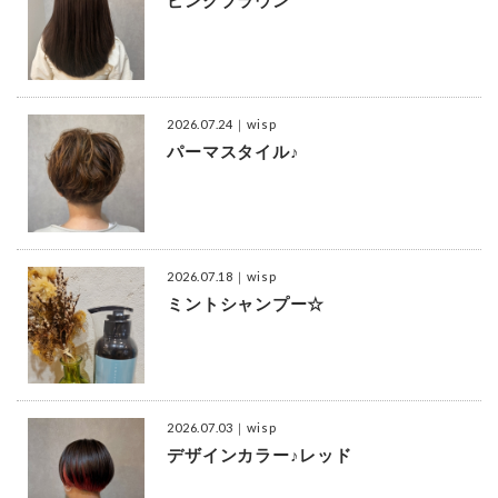
ピンクブラウン
2026.07.24
｜wisp
パーマスタイル♪
2026.07.18
｜wisp
ミントシャンプー☆
2026.07.03
｜wisp
デザインカラー♪レッド