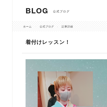
BLOG
公式ブログ
ホーム
公式ブログ
記事詳細
着付けレッスン！