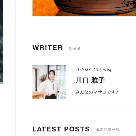
WRITER
投稿者
2020.04.19
｜wisp
川口 雅子
みんなのマサコです♪
LATEST POSTS
最新記事一覧