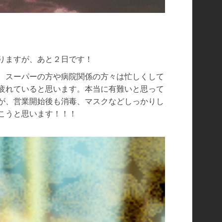
りますが、あと２日です！
、スーパーの方や病院関係の方々は忙しくして
疲れていると思います。本当に有難いと思って
が、営業開始後も消毒、マスクなどしっかりし
こうと思います！！！