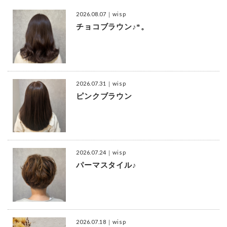
2026.08.07
｜wisp
チョコブラウン♪*。
2026.07.31
｜wisp
ピンクブラウン
2026.07.24
｜wisp
パーマスタイル♪
2026.07.18
｜wisp