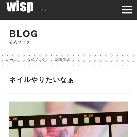
HAIR
BLOG
公式ブログ
ホーム
公式ブログ
記事詳細
ネイルやりたいなぁ