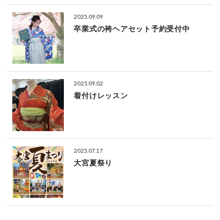
2025.09.09
卒業式の袴ヘアセット予約受付中
2025.09.02
着付けレッスン
2025.07.17
大宮夏祭り