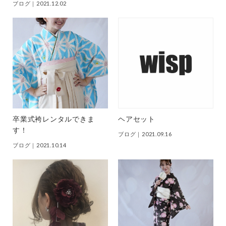
ブログ｜
2021.12.02
卒業式袴レンタルできま
ヘアセット
す！
ブログ｜
2021.09.16
ブログ｜
2021.10.14