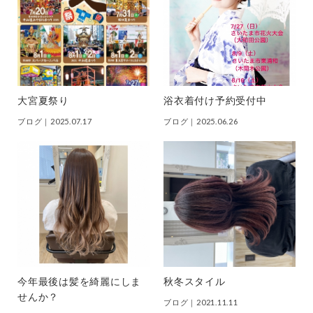
大宮夏祭り
浴衣着付け予約受付中
ブログ｜
2025.07.17
ブログ｜
2025.06.26
今年最後は髪を綺麗にしま
秋冬スタイル
せんか？
ブログ｜
2021.11.11