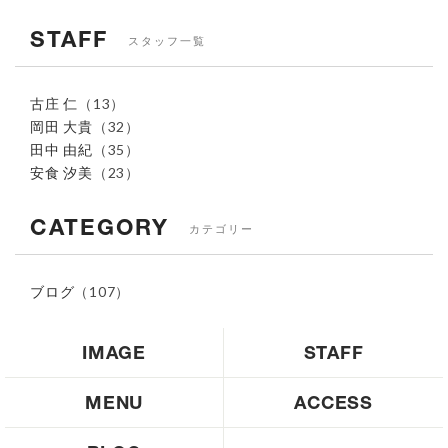
STAFF
スタッフ一覧
古庄 仁
（13）
岡田 大貴
（32）
田中 由紀
（35）
安食 汐美
（23）
CATEGORY
カテゴリー
ブログ
（107）
IMAGE
STAFF
MENU
ACCESS