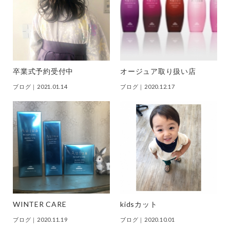
卒業式予約受付中
オージュア取り扱い店
ブログ｜
2021.01.14
ブログ｜
2020.12.17
WINTER CARE
kidsカット
ブログ｜
2020.11.19
ブログ｜
2020.10.01