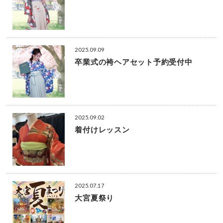
2025.09.09
卒業式の袴ヘアセット予約受付中
2025.09.02
着付けレッスン
2025.07.17
大宮夏祭り