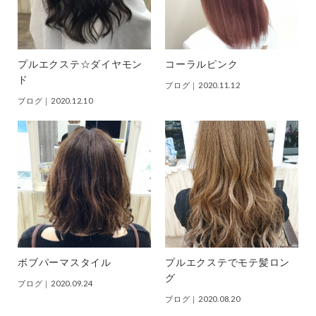
プルエクステ☆ダイヤモン
コーラルピンク
ド
ブログ｜
2020.11.12
ブログ｜
2020.12.10
ボブパーマスタイル
プルエクステでモテ髪ロン
グ
ブログ｜
2020.09.24
ブログ｜
2020.08.20