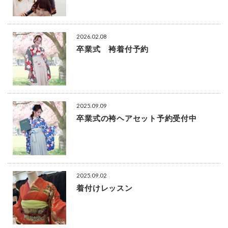
2026.02.08
卒業式 袴着付予約
2025.09.09
卒業式の袴ヘアセット予約受付中
2025.09.02
着付けレッスン