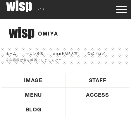
HAIR
ホーム
サロン検索
wisp HAIR大宮
公式ブログ
今年最後は髪を綺麗にしませんか？
IMAGE
STAFF
MENU
ACCESS
BLOG