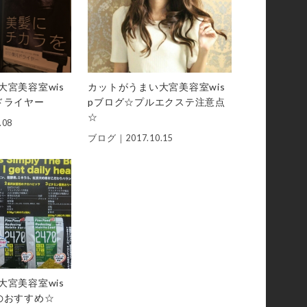
大宮美容室wis
カットがうまい大宮美容室wis
ドライヤー
pブログ☆プルエクステ注意点
☆
.08
ブログ｜
2017.10.15
大宮美容室wis
のおすすめ☆