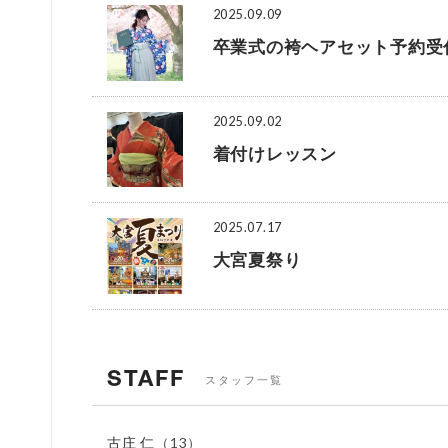
2025.09.09
卒業式の袴ヘアセット予約受
2025.09.02
着付けレッスン
2025.07.17
大宮夏祭り
STAFF
スタッフ一覧
古庄 仁
（13）