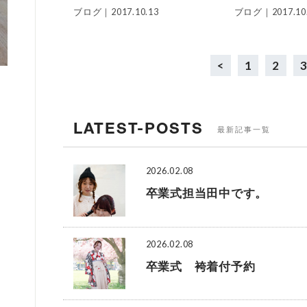
ブログ｜
2017.10.13
ブログ｜
2017.10
<
1
2
LATEST-POSTS
最新記事一覧
2026.02.08
卒業式担当田中です。
2026.02.08
卒業式 袴着付予約