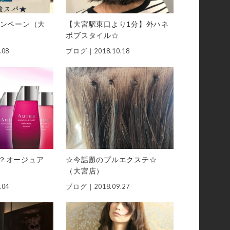
ャンペーン（大
【大宮駅東口より1分】外ハネ
ボブスタイル☆
.08
ブログ｜
2018.10.18
？オージュア
☆今話題のプルエクステ☆
（大宮店）
.04
ブログ｜
2018.09.27