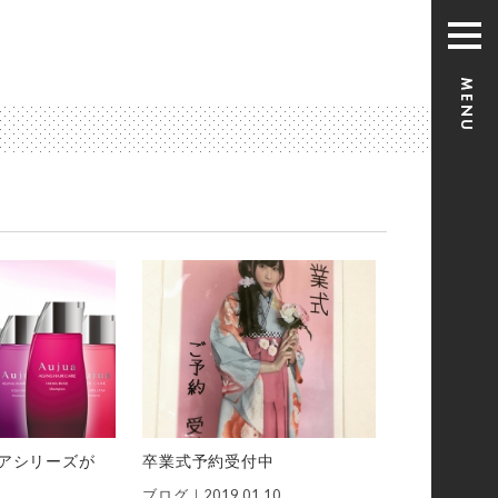
アシリーズが
卒業式予約受付中
ブログ｜
2019.01.10