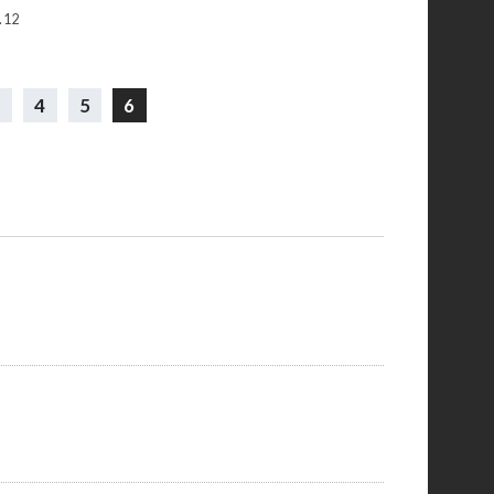
.12
3
4
5
6