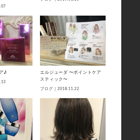
.07
ア♪
エルジューダ 〜ポイントケア
スティック〜
.13
ブログ｜
2018.11.22