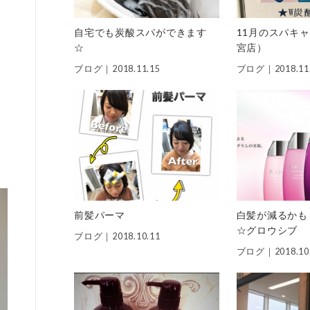
自宅でも炭酸スパができます
11月のスパキ
☆
宮店）
ブログ｜
2018.11.15
ブログ｜
2018.11
前髪パーマ
白髪が減るかも
☆グロウシブ
ブログ｜
2018.10.11
ブログ｜
2018.10