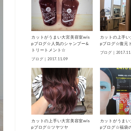
カットがうまい大宮美容室wis
カットの上手い
pブログ☆人気のシャンプー&
pブログ☆復元
トリートメント☆
ブログ｜
2017.11
ブログ｜
2017.11.09
カットの上手い大宮美容室wis
カットがうまい
pブログ☆ツヤツヤ
pブログ☆福袋