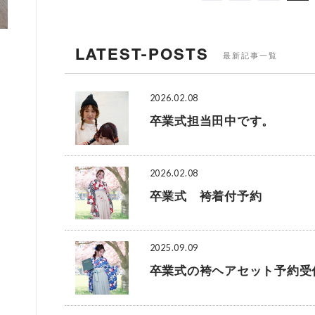
LATEST-POSTS
最新記事一覧
2026.02.08
卒業式担当田中です。
2026.02.08
卒業式 袴着付予約
2025.09.09
卒業式の袴ヘアセット予約受