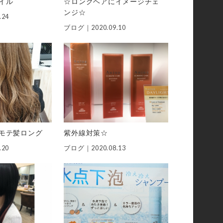
イル
☆ロングヘアにイメージチェ
ンジ☆
.24
ブログ｜
2020.09.10
モテ髪ロング
紫外線対策☆
.20
ブログ｜
2020.08.13