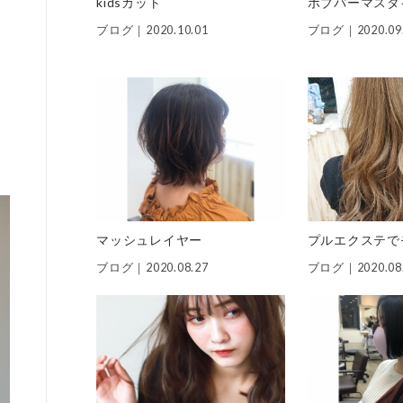
kidsカット
ボブパーマスタ
ブログ｜
2020.10.01
ブログ｜
2020.09
マッシュレイヤー
プルエクステで
ブログ｜
2020.08.27
ブログ｜
2020.08