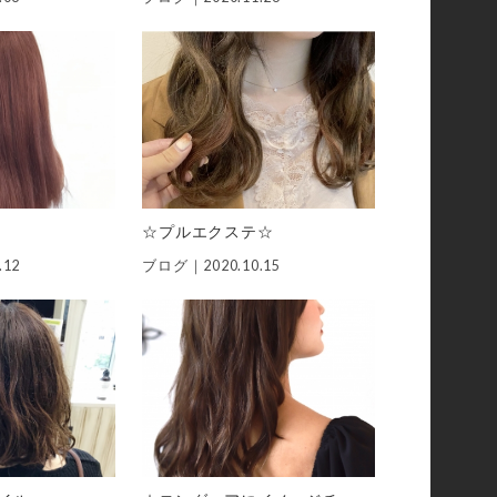
☆プルエクステ☆
.12
ブログ｜
2020.10.15