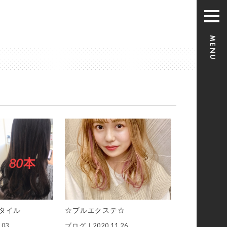
タイル
☆プルエクステ☆
.03
ブログ｜
2020.11.26