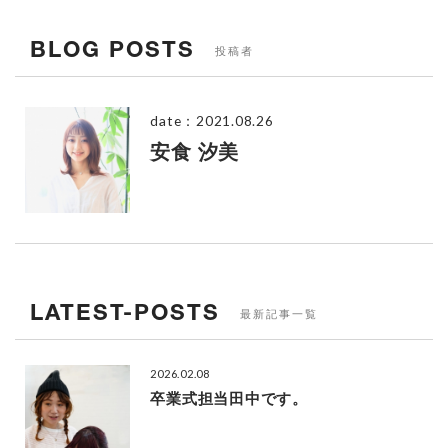
BLOG POSTS
投稿者
date：
2021.08.26
安食 汐美
LATEST-POSTS
最新記事一覧
2026.02.08
卒業式担当田中です。