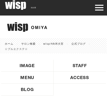
HAIR
ホーム
サロン検索
wisp HAIR大宮
公式ブログ
☆プルエクステ☆
IMAGE
STAFF
MENU
ACCESS
BLOG