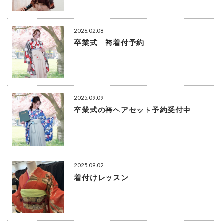
2026.02.08
卒業式 袴着付予約
2025.09.09
卒業式の袴ヘアセット予約受付中
2025.09.02
着付けレッスン