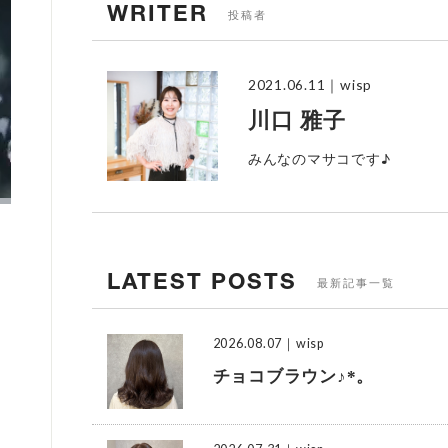
WRITER
投稿者
2021.06.11
｜wisp
川口 雅子
みんなのマサコです♪
LATEST POSTS
最新記事一覧
2026.08.07
｜wisp
チョコブラウン♪*。