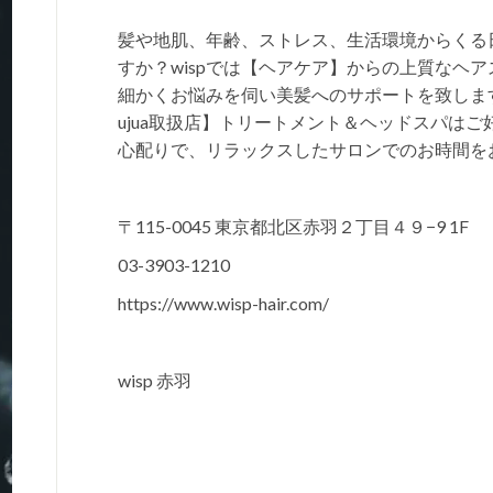
髪や地肌、年齢、ストレス、生活環境からくる
すか？wispでは【ヘアケア】からの上質なヘ
細かくお悩みを伺い美髪へのサポートを致しま
ujua取扱店】トリートメント＆ヘッドスパは
心配りで、リラックスしたサロンでのお時間を
〒115-0045 東京都北区赤羽２丁目４９−9 1F
03-3903-1210
https://www.wisp-hair.com/
wisp 赤羽