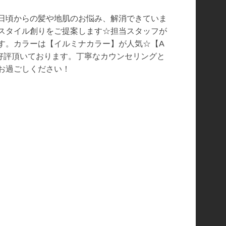
日頃からの髪や地肌のお悩み、解消できていま
アスタイル創りをご提案します☆担当スタッフが
す。カラーは【イルミナカラー】が人気☆【A
ご好評頂いております。丁寧なカウンセリングと
お過ごしください！