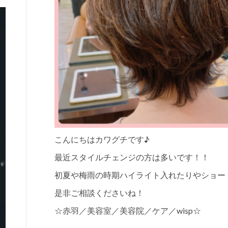
こんにちはカワグチです♪
最近スタイルチェンジの方は多いです！！
初夏や梅雨の時期ハイライト入れたりやショー
是非ご相談くださいね！
☆赤羽／美容室／美容院／ケア／wisp☆