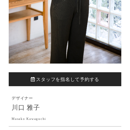
スタッフを指名して予約する
デザイナー
川口 雅子
Masako Kawaguchi