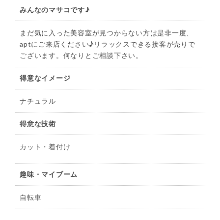
みんなのマサコです♪
まだ気に入った美容室が見つからない方は是非一度、
aptにご来店ください♪リラックスできる接客が売りで
ございます。何なりとご相談下さい。
得意なイメージ
ナチュラル
得意な技術
カット・着付け
趣味・マイブーム
自転車