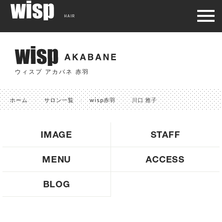
HAIR
ウィスプ アカバネ 赤羽
ホーム
サロン一覧
wisp赤羽
川口 雅子
IMAGE
STAFF
MENU
ACCESS
BLOG