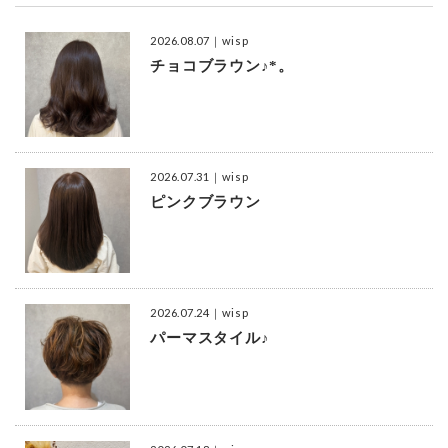
2026.08.07
｜wisp
チョコブラウン♪*。
2026.07.31
｜wisp
ピンクブラウン
2026.07.24
｜wisp
パーマスタイル♪