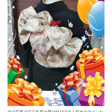
次の写真は立て矢系の帯び結びです！斜めのラインな