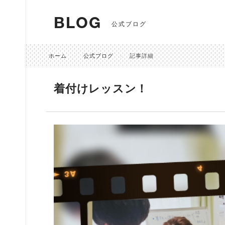
BLOG
公式ブログ
ホーム
公式ブログ
記事詳細
着付けレッスン！