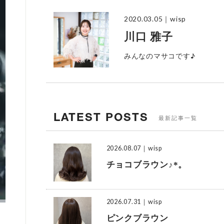
2020.03.05
｜wisp
川口 雅子
みんなのマサコです♪
LATEST POSTS
最新記事一覧
2026.08.07
｜wisp
チョコブラウン♪*。
2026.07.31
｜wisp
ピンクブラウン