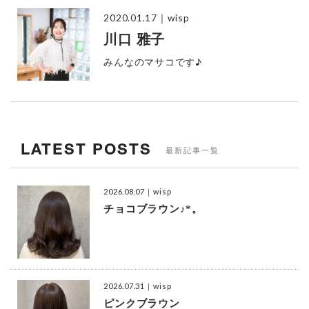
2020.01.17
｜wisp
川口 雅子
みんなのマサコです♪
LATEST POSTS
最新記事一覧
2026.08.07
｜wisp
チョコブラウン♪*。
2026.07.31
｜wisp
ピンクブラウン