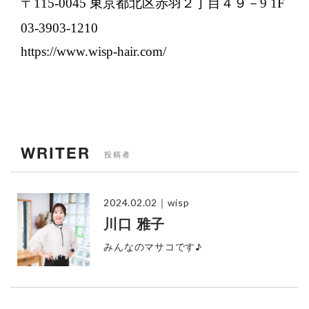
〒115-0045 東京都北区赤羽２丁目４９－9 1F
03-3903-1210
https://www.wisp-hair.com/
WRITER
投稿者
2024.02.02
｜wisp
川口 雅子
みんなのマサコです♪