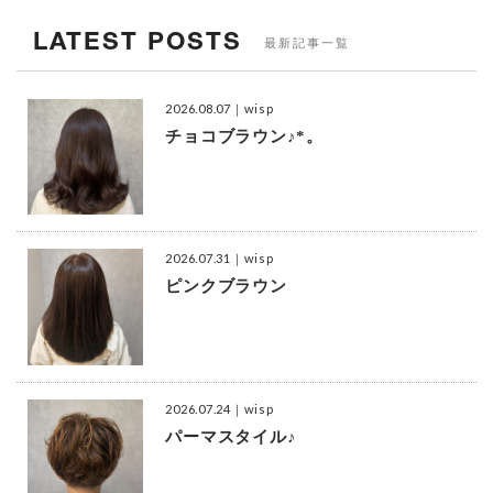
LATEST POSTS
最新記事一覧
2026.08.07
｜wisp
チョコブラウン♪*。
2026.07.31
｜wisp
ピンクブラウン
2026.07.24
｜wisp
パーマスタイル♪