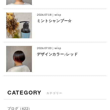
2026.07.18
｜wisp
ミントシャンプー☆
2026.07.03
｜wisp
デザインカラー♪レッド
CATEGORY
カテゴリー
ブログ
（622）