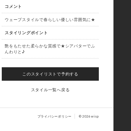
コメント
ウェーブスタイルで春らしい優しい雰囲気に★
スタイリングポイント
艶をもたせた柔らかな質感で★シアバターでふ
んわりと♪
このスタイリストで予約する
スタイル一覧へ戻る
プライバシーポリシー
© 2026 wisp