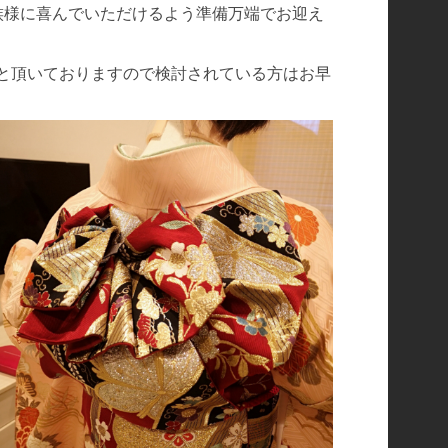
族様に喜んでいただけるよう準備万端でお迎え
と頂いておりますので検討されている方はお早