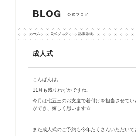
BLOG
公式ブログ
ホーム
公式ブログ
記事詳細
成人式
こんばんは。
11月も残りわずかですね。
今月は七五三のお支度で着付けを担当させてい
ができ、嬉しく思います☆
また成人式のご予約も今年たくさんいただいて