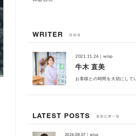
WRITER
投稿者
2021.11.26
｜wisp
牛木 直美
お客様との時間を大切にして
LATEST POSTS
最新記事一覧
2026.08.07
｜wisp