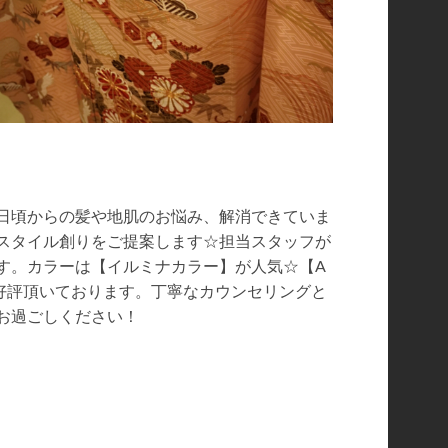
日頃からの髪や地肌のお悩み、解消できていま
アスタイル創りをご提案します☆担当スタッフが
す。カラーは【イルミナカラー】が人気☆【A
ご好評頂いております。丁寧なカウンセリングと
お過ごしください！