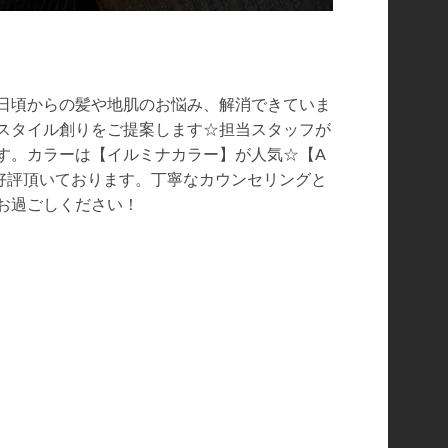
日頃からの髪や地肌のお悩み、解消できていま
アスタイル創りをご提案します☆担当スタッフが
す。カラーは【イルミナカラー】が人気☆【A
ご好評頂いております。丁寧なカウンセリングと
お過ごしください！