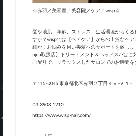
☆赤羽／美容室／美容院／ケア／wisp☆
髪や地肌、年齢、ストレス、生活環境からくる
すか？wispでは【ヘアケア】からの上質なヘ
細かくお悩みを伺い美髪へのサポートを致しま
ujua取扱店】トリートメント＆ヘッドスパは
心配りで、リラックスしたサロンでのお時間を
〒115-0045 東京都北区赤羽２丁目４９−9 1Ｆ
03-3903-1210
https://www.wisp-hair.com/