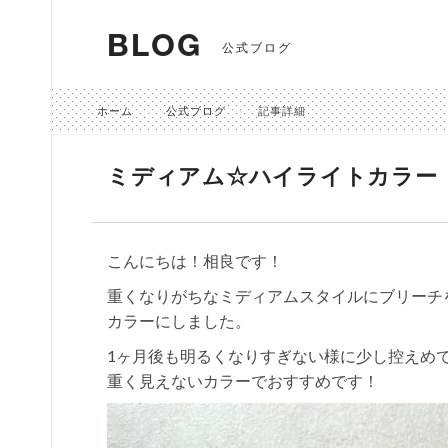
BLOG
公式ブログ
ホーム
公式ブログ
記事詳細
ミディアム☆ハイライトカラー
こんにちは！相良です！
重くなりがちなミディアムスタイルにブリーチ
カラーにしました。
1ヶ月後も明るくなりすぎない様に少し控えめ
重く見えないカラーでおすすめです！