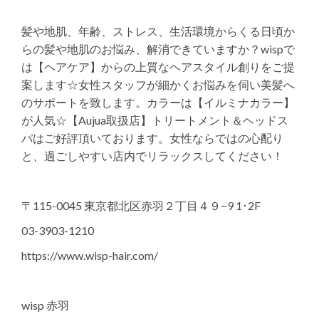
髪や地肌、年齢、ストレス、生活環境からくる日頃か
らの髪や地肌のお悩み、解消できていますか？wispで
は【ヘアケア】からの上質なヘアスタイル創りをご提
案します☆女性スタッフが細かくお悩みを伺い美髪へ
のサポートを致します。カラーは【イルミナカラー】
が人気☆【Aujua取扱店】トリートメント＆ヘッドス
パはご好評頂いております。女性ならではの心配り
と、過ごしやすい店内でリラックスしてください！
〒115-0045 東京都北区赤羽２丁目４９−9 1･2F
03-3903-1210
https://www.wisp-hair.com/
wisp 赤羽