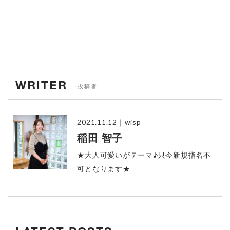
WRITER
投稿者
2021.11.12
｜wisp
稲田 智子
★大人可愛いがテーマ♪只今新規指名不
可となります★