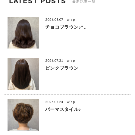
LATEST POSTS
最新記事一覧
2026.08.07
｜wisp
チョコブラウン♪*。
2026.07.31
｜wisp
ピンクブラウン
2026.07.24
｜wisp
パーマスタイル♪