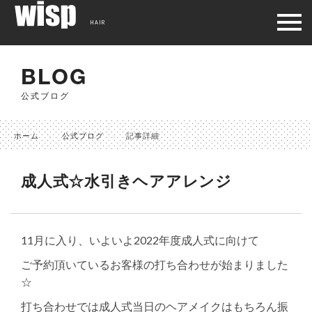
HAIR
BLOG
公式ブログ
ホーム
公式ブログ
記事詳細
成人式☆水引きヘアアレンジ
11月に入り、いよいよ2022年度成人式に向けて
ご予約頂いているお客様の打ち合わせが始まりました
☆
打ち合わせでは成人式当日のヘアメイクはもちろん振