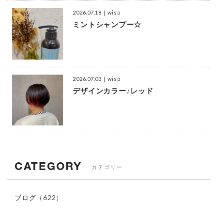
2026.07.18
｜wisp
ミントシャンプー☆
2026.07.03
｜wisp
デザインカラー♪レッド
CATEGORY
カテゴリー
ブログ
（622）