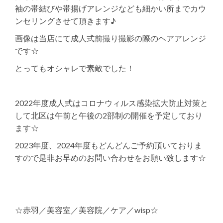
袖の帯結びや帯揚げアレンジなども細かい所までカウ
ンセリングさせて頂きます♪
画像は当店にて成人式前撮り撮影の際のヘアアレンジ
です☆
とってもオシャレで素敵でした！
2022年度成人式はコロナウィルス感染拡大防止対策と
して北区は午前と午後の2部制の開催を予定しており
ます☆
2023年度、2024年度もどんどんご予約頂いておりま
すので是非お早めのお問い合わせをお願い致します☆
☆赤羽／美容室／美容院／ケア／wisp☆