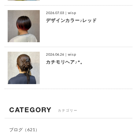
2026.07.03
｜wisp
デザインカラー♪レッド
2026.06.26
｜wisp
カチモリヘア♪*。
CATEGORY
カテゴリー
ブログ
（621）