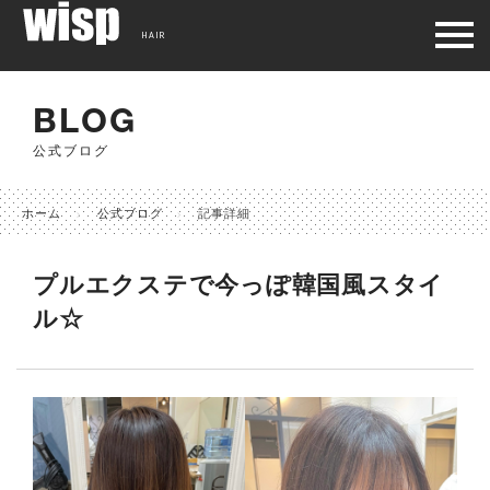
HAIR
BLOG
公式ブログ
ホーム
公式ブログ
記事詳細
プルエクステで今っぽ韓国風スタイ
ル☆