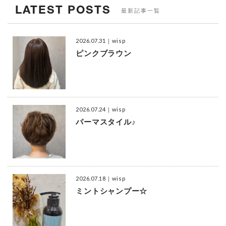
LATEST POSTS
最新記事一覧
2026.07.31
｜wisp
ピンクブラウン
2026.07.24
｜wisp
パーマスタイル♪
2026.07.18
｜wisp
ミントシャンプー☆