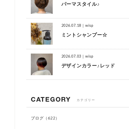
パーマスタイル♪
2026.07.18
｜wisp
ミントシャンプー☆
2026.07.03
｜wisp
デザインカラー♪レッド
CATEGORY
カテゴリー
ブログ
（622）