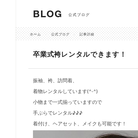
BLOG
公式ブログ
ホーム
公式ブログ
記事詳細
卒業式袴レンタルできます！
振袖、袴、訪問着、
着物レンタルしています(^-^)
小物まで一式揃っていますので
手ぶらでレンタル♪♪♪
着付け、ヘアセット、メイクも可能です！