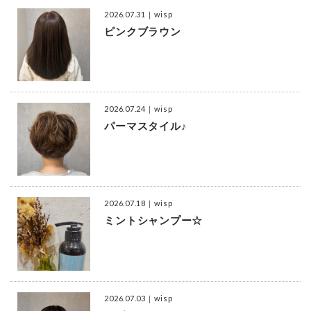
2026.07.31
｜wisp
ピンクブラウン
2026.07.24
｜wisp
パーマスタイル♪
2026.07.18
｜wisp
ミントシャンプー☆
2026.07.03
｜wisp