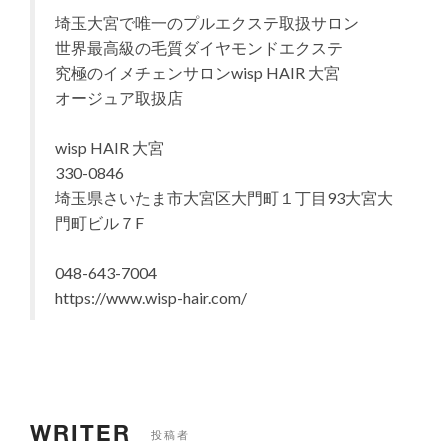
埼玉大宮で唯一のプルエクステ取扱サロン
世界最高級の毛質ダイヤモンドエクステ
究極のイメチェンサロンwisp HAIR 大宮
オージュア取扱店
wisp HAIR 大宮
330-0846
埼玉県さいたま市大宮区大門町１丁目93大宮大
門町ビル７F
048-643-7004
https://www.wisp-hair.com/
WRITER
投稿者