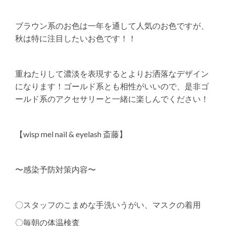
ブラウン系のお色は一年を通して人気のお色ですが、
秋は特に注目したいお色です！！
重ねたりして濃淡を表現するとよりお洒落なデザイン
になります！ゴールド系とも相性がいいので、是非ゴ
ールド系のアクセサリーと一緒に楽しんでください！
【wisp mel nail & eyelash 斎藤】
〜感染予防対策内容〜
〇スタッフのこまめな手洗いうがい、マスクの着用
〇毎朝の体温検査