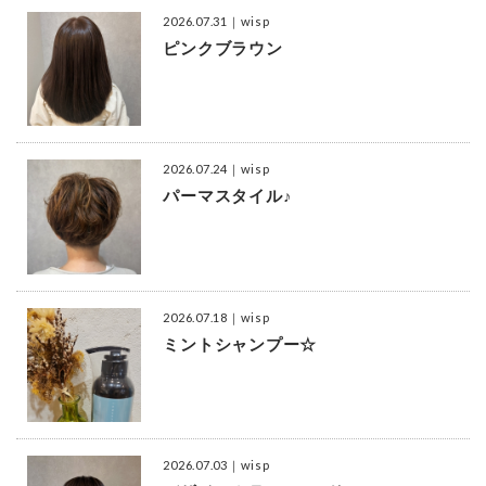
2026.07.31
｜wisp
ピンクブラウン
2026.07.24
｜wisp
パーマスタイル♪
2026.07.18
｜wisp
ミントシャンプー☆
2026.07.03
｜wisp