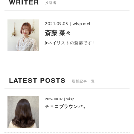
WRITER
投稿者
2021.09.05
｜wisp mel
斎藤 菜々
jrネイリストの斎藤です！
LATEST POSTS
最新記事一覧
2026.08.07
｜wisp
チョコブラウン♪*。