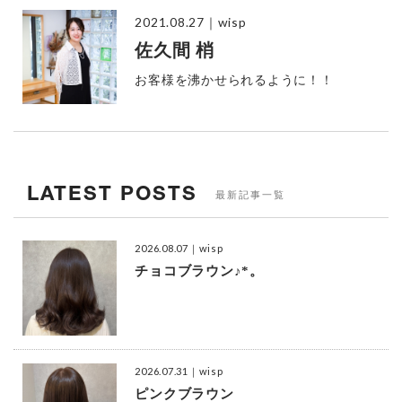
2021.08.27
｜wisp
佐久間 梢
お客様を沸かせられるように！！
LATEST POSTS
最新記事一覧
2026.08.07
｜wisp
チョコブラウン♪*。
2026.07.31
｜wisp
ピンクブラウン