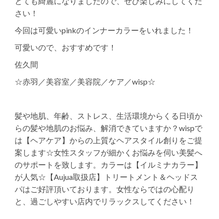
とても綺麗になりましたので、ぜひ楽しみにしてくだ
さい！
今回は可愛いpinkのインナーカラーをいれました！
可愛いので、おすすめです！
佐久間
☆赤羽／美容室／美容院／ケア／wisp☆
髪や地肌、年齢、ストレス、生活環境からくる日頃か
らの髪や地肌のお悩み、解消できていますか？wispで
は【ヘアケア】からの上質なヘアスタイル創りをご提
案します☆女性スタッフが細かくお悩みを伺い美髪へ
のサポートを致します。カラーは【イルミナカラー】
が人気☆【Aujua取扱店】トリートメント＆ヘッドス
パはご好評頂いております。女性ならではの心配り
と、過ごしやすい店内でリラックスしてください！