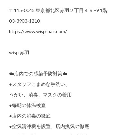
〒115-0045 東京都北区赤羽２丁目４９−9 1階
03-3903-1210
https://www.wisp-hair.com/
wisp 赤羽
☁️店内での感染予防対策☁️
●スタッフこまめな手洗い、
うがい、消毒、マスクの着用
●毎朝の体温検査
●店内の消毒の徹底
●空気清浄機を設置、店内換気の徹底