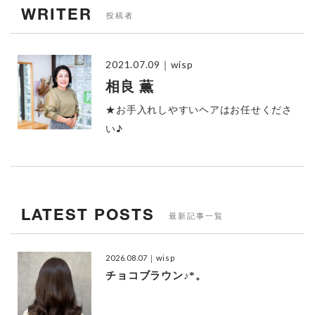
WRITER
投稿者
2021.07.09
｜wisp
相良 薫
★お手入れしやすいヘアはお任せくださ
い♪
LATEST POSTS
最新記事一覧
2026.08.07
｜wisp
チョコブラウン♪*。