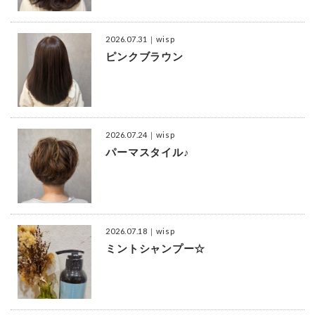
2026.07.31
｜wisp
ピンクブラウン
2026.07.24
｜wisp
パーマスタイル♪
2026.07.18
｜wisp
ミントシャンプー☆