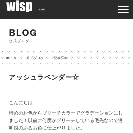
HAIR
BLOG
公式ブログ
ホーム
公式ブログ
記事詳細
アッシュラベンダー☆
こんにちは！
暗めのお色からブリーチカラーでグラデーションにし
ました！以前に何度かブリーチしている毛先なので透
明感のあるお色に仕上がりました。