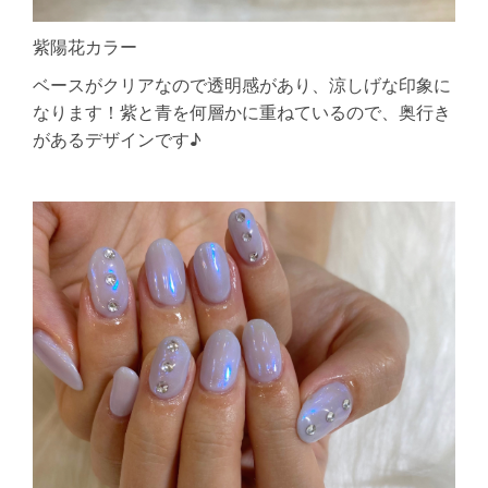
紫陽花カラー
ベースがクリアなので透明感があり、涼しげな印象に
なります！紫と青を何層かに重ねているので、奥行き
があるデザインです♪