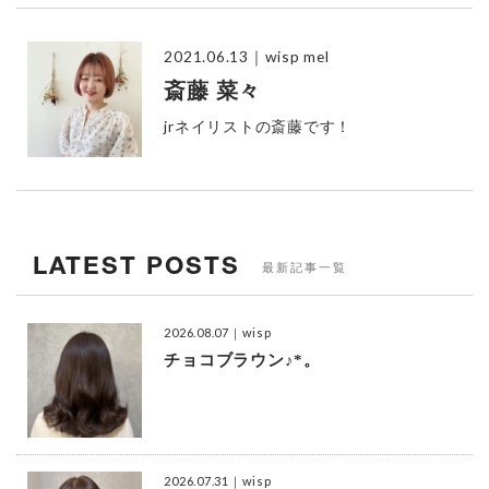
2021.06.13
｜wisp mel
斎藤 菜々
jrネイリストの斎藤です！
LATEST POSTS
最新記事一覧
2026.08.07
｜wisp
チョコブラウン♪*。
2026.07.31
｜wisp