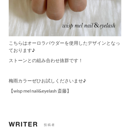
こちらはオーロラパウダーを使用したデザインとなっ
ております♪
ストーンとの組み合わせ抜群です！
梅雨カラーぜひお試しくださいませ♪
【wisp mel nail&eyelash 斎藤】
WRITER
投稿者