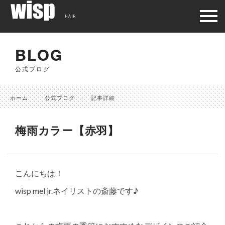
HAIR
BLOG
公式ブログ
ホーム
公式ブログ
記事詳細
梅雨カラー【赤羽】
こんにちは！
wisp mel jr.ネイリストの斎藤です♪