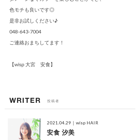
色モチも良いです◎
是非お試しください♪
048-643-7004
ご連絡おまちしてます！
【wisp 大宮 安食】
WRITER
投稿者
2021.04.29
｜wisp HAIR
安食 汐美