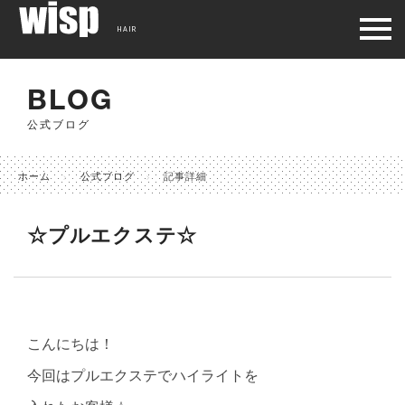
HAIR
BLOG
公式ブログ
ホーム
公式ブログ
記事詳細
☆プルエクステ☆
こんにちは！
今回はプルエクステでハイライトを