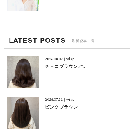
LATEST POSTS
最新記事一覧
2026.08.07
｜wisp
チョコブラウン♪*。
2026.07.31
｜wisp
ピンクブラウン