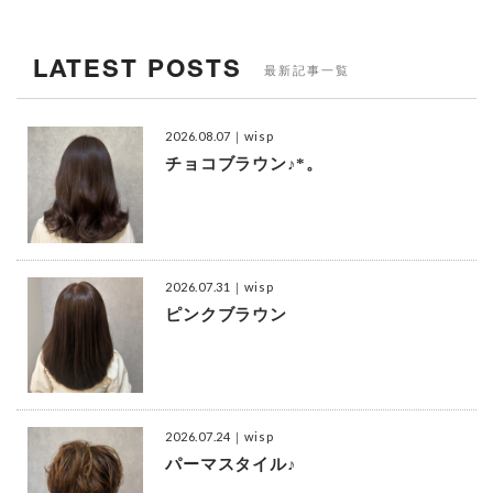
LATEST POSTS
最新記事一覧
2026.08.07
｜wisp
チョコブラウン♪*。
2026.07.31
｜wisp
ピンクブラウン
2026.07.24
｜wisp
パーマスタイル♪