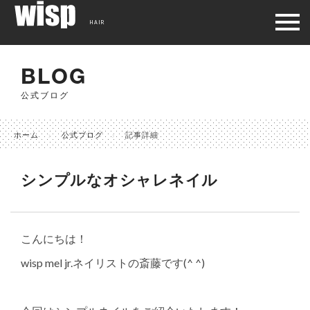
HAIR
BLOG
公式ブログ
ホーム
公式ブログ
記事詳細
シンプルなオシャレネイル
こんにちは！
wisp mel jr.ネイリストの斎藤です(^ ^)