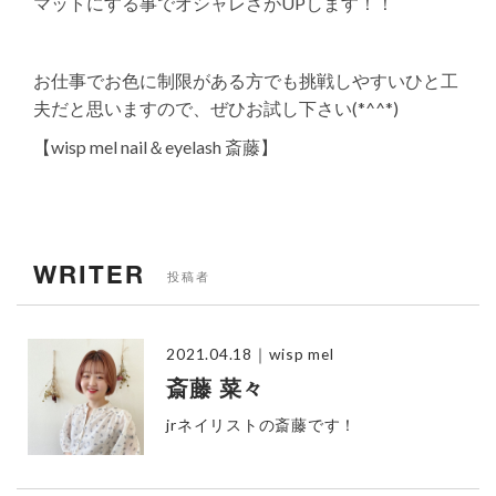
マットにする事でオシャレさがUPします！！
お仕事でお色に制限がある方でも挑戦しやすいひと工
夫だと思いますので、ぜひお試し下さい(*^^*)
【wisp mel nail＆eyelash 斎藤】
WRITER
投稿者
2021.04.18
｜wisp mel
斎藤 菜々
jrネイリストの斎藤です！