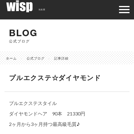
HAIR
BLOG
公式ブログ
ホーム
公式ブログ
記事詳細
プルエクステ☆ダイヤモンド
プルエクステスタイル
ダイヤモンドヘア 90本 21330円
2ヶ月から3ヶ月持つ最高級毛質♪