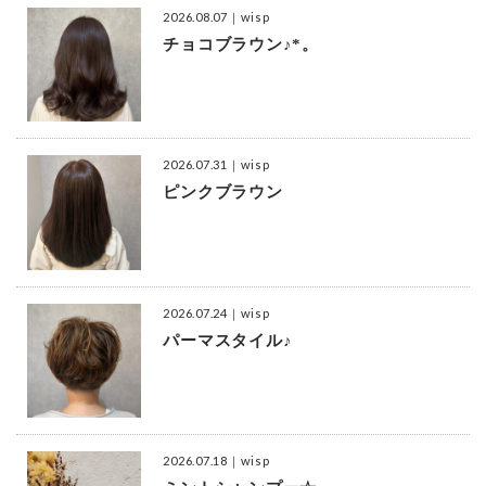
2026.08.07
｜wisp
チョコブラウン♪*。
2026.07.31
｜wisp
ピンクブラウン
2026.07.24
｜wisp
パーマスタイル♪
2026.07.18
｜wisp