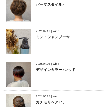
パーマスタイル♪
2026.07.18
｜wisp
ミントシャンプー☆
2026.07.03
｜wisp
デザインカラー♪レッド
2026.06.26
｜wisp
カチモリヘア♪*。