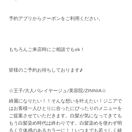
予約アプリからクーポンをご利用ください。
もちろんご来店時にご相談でもok！
皆様のご予約お待ちしております♪
☆王子/大人バレイヤージュ/美容院/ZINNIA☆
綺麗になりたい！！そんな想いを叶えたい！ジニアで
はお客様一人ひとりに合ったにぴったりのメニューを
ご提案させていただきます。白髪が気になってきても
もう白髪染め時代は終わりです。白髪染めを使わず明
るく立体感のあるカラーに！！いつまでも若々しく綺