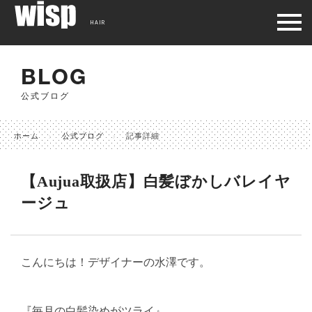
HAIR
BLOG
公式ブログ
ホーム
公式ブログ
記事詳細
【Aujua取扱店】白髪ぼかしバレイヤ
ージュ
こんにちは！デザイナーの水澤です。
『毎月の白髪染めがツライ』