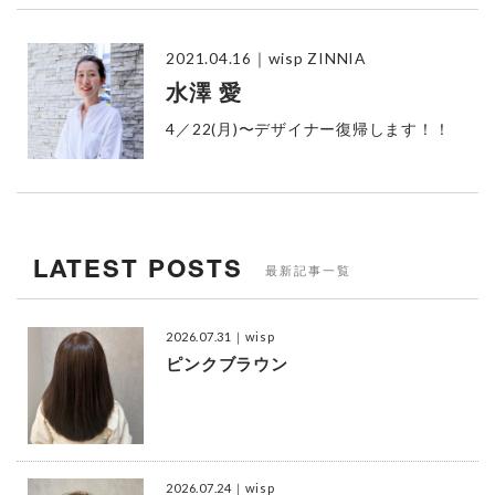
2021.04.16
｜wisp ZINNIA
水澤 愛
4／22(月)〜デザイナー復帰します！！
LATEST POSTS
最新記事一覧
2026.07.31
｜wisp
ピンクブラウン
2026.07.24
｜wisp