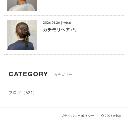
2026.06.26
｜wisp
カチモリヘア♪*。
CATEGORY
カテゴリー
ブログ
（621）
プライバシーポリシー
© 2026 wisp