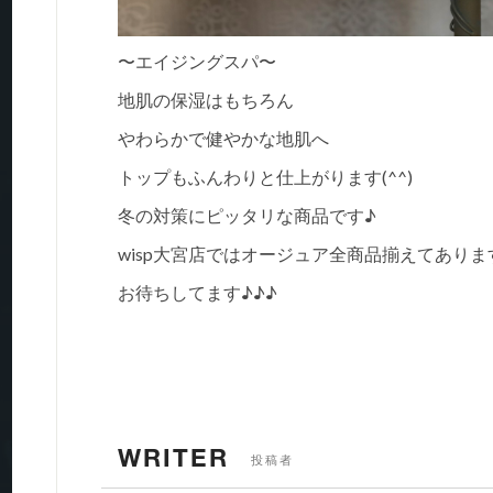
〜エイジングスパ〜
地肌の保湿はもちろん
やわらかで健やかな地肌へ
トップもふんわりと仕上がります(^^)
冬の対策にピッタリな商品です♪
wisp大宮店ではオージュア全商品揃えてありま
お待ちしてます♪♪♪
WRITER
投稿者