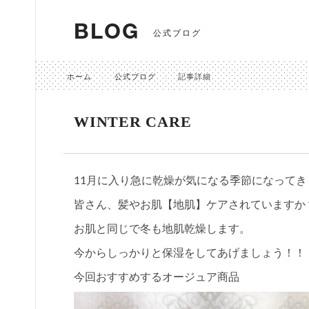
BLOG
公式ブログ
ホーム
公式ブログ
記事詳細
WINTER CARE
11月に入り急に乾燥が気になる季節になってき
皆さん、髪やお肌【地肌】ケアされていますか
お肌と同じで冬も地肌乾燥します。
今からしっかりと保湿をしてあげましょう！！
今回おすすめするオージュア商品