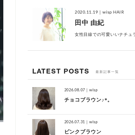
2020.11.19
｜wisp HAIR
田中 由紀
女性目線での可愛いいナチュ
LATEST POSTS
最新記事一覧
2026.08.07
｜wisp
チョコブラウン♪*。
2026.07.31
｜wisp
ピンクブラウン