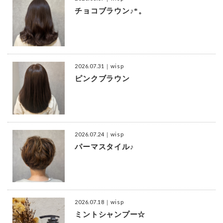
チョコブラウン♪*。
2026.07.31
｜wisp
ピンクブラウン
2026.07.24
｜wisp
パーマスタイル♪
2026.07.18
｜wisp
ミントシャンプー☆