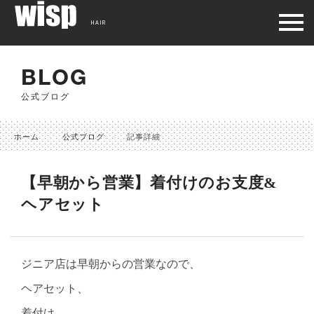
HAIR
BLOG
公式ブログ
ホーム
公式ブログ
記事詳細
【早朝から営業】着付けのお支度&
ヘアセット
ジニア店は早朝からの営業なので、
ヘアセット、
着付け、